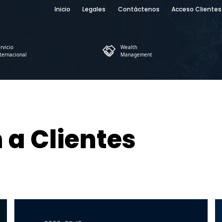
Inicio
Legales
Contáctenos
Acceso Clientes
rvicio
Wealth
ternacional
Management
a Clientes