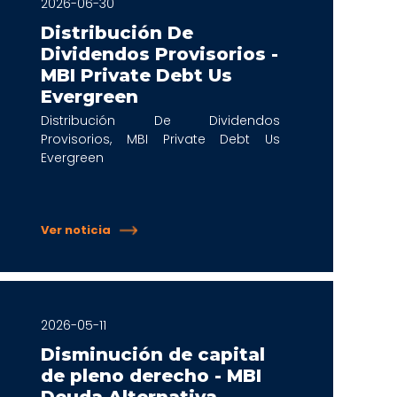
2026-06-30
Distribución De
Dividendos Provisorios -
MBI Private Debt Us
Evergreen
Distribución De Dividendos
Provisorios, MBI Private Debt Us
Evergreen
Ver noticia
2026-05-11
Disminución de capital
de pleno derecho - MBI