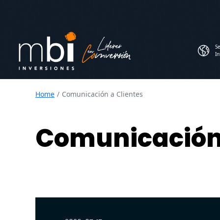
Se
In
Home
Comunicación a Clientes
Comunicación 