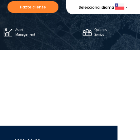
Hazte cliente
Selecciona idioma
Asset
Quienes
Management
Somos