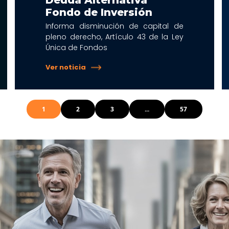
Deuda Alternativa
Fondo de Inversión
Informa disminución de capital de
pleno derecho, Artículo 43 de la Ley
Única de Fondos
Ver noticia
1
2
3
...
57