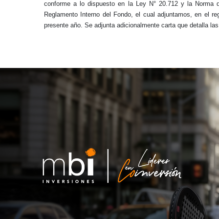
conforme a lo dispuesto en la Ley N° 20.712 y la Norma d
Reglamento Interno del Fondo, el cual adjuntamos, en el reg
presente año. Se adjunta adicionalmente carta que detalla la