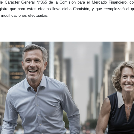
e Carácter General N°365 de la Comisión para el Mercado Financiero, co
istro que para estos efectos lleva dicha Comisión, y que reemplazará al q
s modificaciones efectuadas.