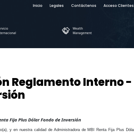
Inicio
Legales
Contáctenos
Acceso Clientes
rvicio
Wealth
ternacional
Management
n Reglamento Interno - 
rsión
nta Fija Plus Dólar Fondo de Inversión
o(a), y en nuestra calidad de Administradora de MBI Renta Fija Plus Dól