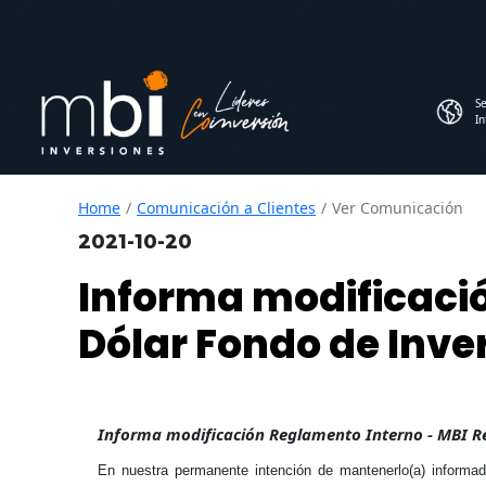
Se
In
Home
Comunicación a Clientes
Ver Comunicación
2021-10-20
Informa modificació
Dólar Fondo de Inve
Informa modificación Reglamento Interno - MBI Re
En nuestra permanente intención de mantenerlo(a) informad