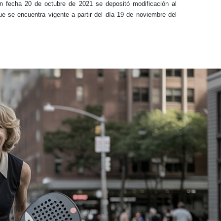
n fecha 20 de octubre de 2021 se depositó modificación al
ue se encuentra vigente a partir del día 19 de noviembre del