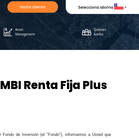
Hazte cliente
Selecciona idioma
Asset
Quienes
Management
Somos
MBI Renta Fija Plus
ar Fondo de Inversión (el "Fondo"), informamos a Usted que